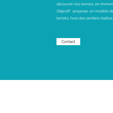
découvrir nos terroirs, en immer
Objectif : proposer un modèle 
terroirs, hors des sentiers-battus.
Contact