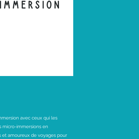
immersion avec ceux qui les
s micro-immersions en
s et amoureux de voyages pour