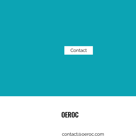
Contact
OEROC
contact@oeroc.com