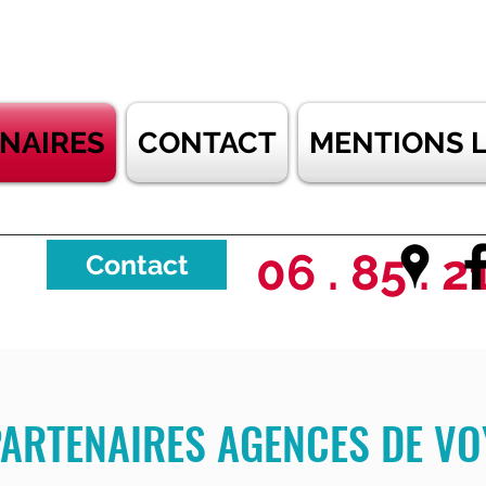
NAIRES
CONTACT
MENTIONS 
06 . 85 . 2
Contact
ARTENAIRES AGENCES DE V